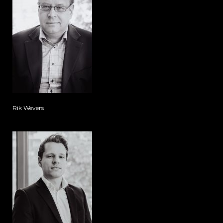
Rik Wevers