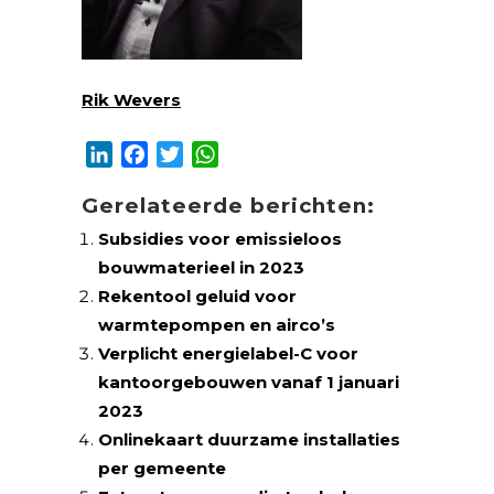
Rik Wevers
LinkedIn
Facebook
Twitter
WhatsApp
Gerelateerde berichten:
Subsidies voor emissieloos
bouwmaterieel in 2023
Rekentool geluid voor
warmtepompen en airco’s
Verplicht energielabel-C voor
kantoorgebouwen vanaf 1 januari
2023
Onlinekaart duurzame installaties
per gemeente