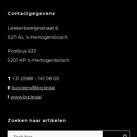
Contactgegevens
Lekkerbeetjesstraat 6
5211 AL ‘s-Hertogenbosch
Postbus 633
5201 AP ‘s-Hertogenbosch
T
+31 (0)88 – 141 08 00
E
boogers@bg.legal
I
www.bg.legal
Zoeken naar artikelen